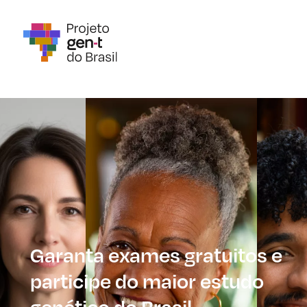
Garanta exames gratuitos e
participe do maior estudo
genético do Brasil