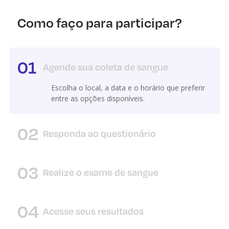
Como faço para participar?
01
Agende sua coleta de sangue
Escolha o local, a data e o horário que preferir
entre as opções disponíveis.
02
Responda ao questionário
03
Realize o exame de sangue
04
Acesse seus resultados