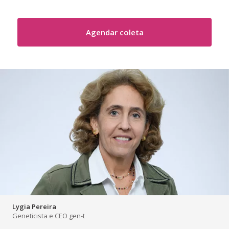
Agendar coleta
Lygia Pereira
Geneticista e CEO gen-t